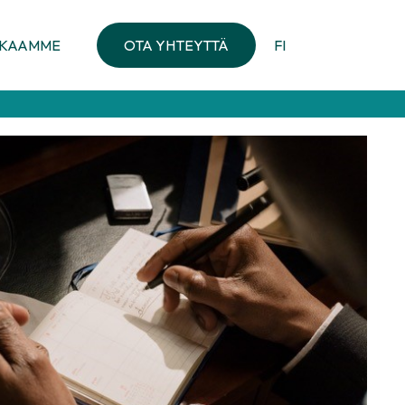
KKAAMME
OTA YHTEYTTÄ
FI