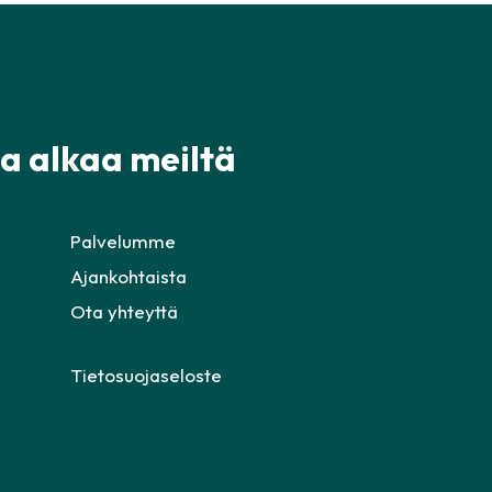
ta alkaa meiltä
Palvelumme
Ajankohtaista
Ota yhteyttä
Tietosuojaseloste