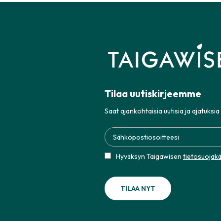
Tilaa uutiskirjeemme
Saat ajankohtaisia uutisia ja ajatuksia
Hyväksyn Taigawisen
tietosuojak