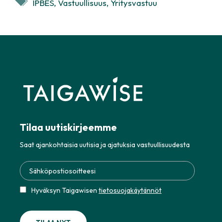
IPBES
,
Vastuullisuus
,
Yritysvastuu
Tilaa uutiskirjeemme
Saat ajankohtaisia uutisia ja ajatuksia vastuullisuudesta
Hyväksyn Taigawisen
tietosuojakäytännöt