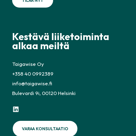
Kestävä liiketoiminta
alkaa meiltä
Taigawise Oy
+358 40 0992389
info@taigawise.fi
Bulevardi 9i, 00120 Helsinki
LinkedIn
VARAA KONSULTAATIO