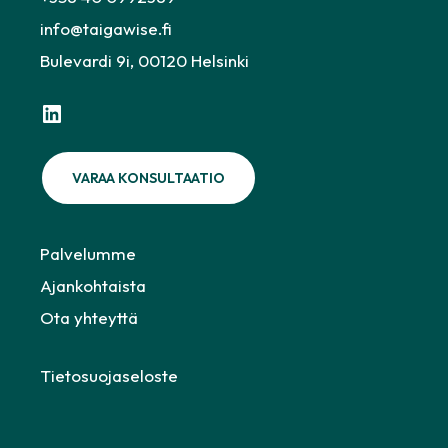
info@taigawise.fi
Bulevardi 9i, 00120 Helsinki
LinkedIn
VARAA KONSULTAATIO
Palvelumme
Ajankohtaista
Ota yhteyttä
Tietosuojaseloste