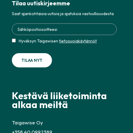
Tilaa uutiskirjeemme
Saat ajankohtaisia uutisia ja ajatuksia vastuullisuudesta
Hyväksyn Taigawisen
tietosuojakäytännöt
Kestävä liiketoiminta
alkaa meiltä
Taigawise Oy
+358 40 0992389