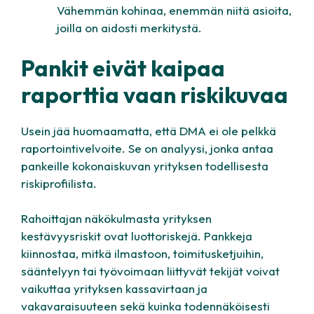
Vähemmän kohinaa, enemmän niitä asioita,
joilla on aidosti merkitystä.
Pankit eivät kaipaa
raporttia vaan riskikuvaa
Usein jää huomaamatta, että DMA ei ole pelkkä
raportointivelvoite. Se on analyysi, jonka antaa
pankeille kokonaiskuvan yrityksen todellisesta
riskiprofiilista.
Rahoittajan näkökulmasta yrityksen
kestävyysriskit ovat luottoriskejä. Pankkeja
kiinnostaa, mitkä ilmastoon, toimitusketjuihin,
sääntelyyn tai työvoimaan liittyvät tekijät voivat
vaikuttaa yrityksen kassavirtaan ja
vakavaraisuuteen sekä kuinka todennäköisesti