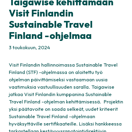
Taigawise kehittämään
Visit Finlandin
Sustainable Travel
Finland -ohjelmaa
3 toukokuun, 2024
Visit Finlandin hallinnoimassa Sustainable Travel
Finland (STF) -ohjelmassa on aloitettu työ
ohjelman päivittämiseksi vastaamaan uusia
vaatimuksia vastuullisuuden saralla. Taigawise
jatkaa Visit Finlandin kumppanina Sustainable
Travel Finland -ohjelman kehittämisessä. Projektin
yksi päätavoite on saada selkeät, uudet kriteerit
Sustainable Travel Finland -ohjelmaan
hyväksyttäville sertifikaateille. Lisäksi hankkeessa
tarkastellaan kestävyysrapotointidirektiivin