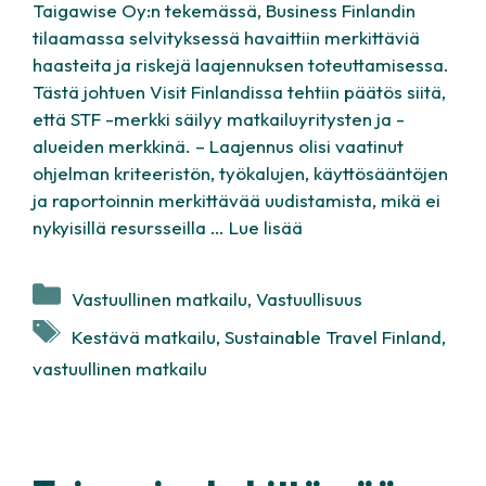
Taigawise Oy:n tekemässä, Business Finlandin
tilaamassa selvityksessä havaittiin merkittäviä
haasteita ja riskejä laajennuksen toteuttamisessa.
Tästä johtuen Visit Finlandissa tehtiin päätös siitä,
että STF -merkki säilyy matkailuyritysten ja -
alueiden merkkinä. – Laajennus olisi vaatinut
ohjelman kriteeristön, työkalujen, käyttösääntöjen
ja raportoinnin merkittävää uudistamista, mikä ei
nykyisillä resursseilla …
Lue lisää
Kategoriat
Vastuullinen matkailu
,
Vastuullisuus
Avainsanat
Kestävä matkailu
,
Sustainable Travel Finland
,
vastuullinen matkailu