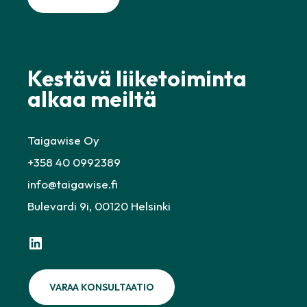
Kestävä liiketoiminta
alkaa meiltä
Taigawise Oy
+358 40 0992389
info@taigawise.fi
Bulevardi 9i, 00120 Helsinki
LinkedIn
VARAA KONSULTAATIO