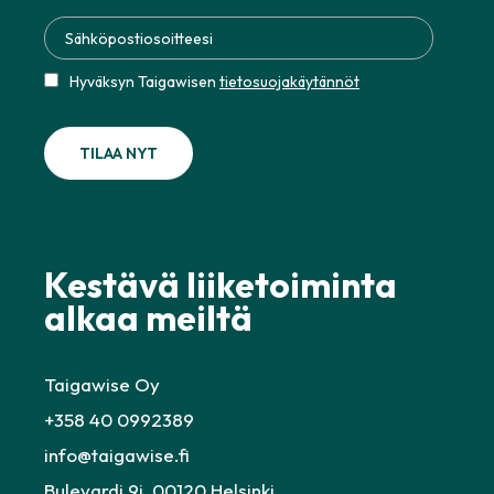
Hyväksyn Taigawisen
tietosuojakäytännöt
Kestävä liiketoiminta
alkaa meiltä
Taigawise Oy
+358 40 0992389
info@taigawise.fi
Bulevardi 9i, 00120 Helsinki