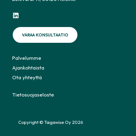
LinkedIn
VARAA KONSULTAATIO
Palvelumme
Ajankohtaista
Ota yhteyttä
Tietosuojaseloste
Copyright © Taigawise Oy 2026